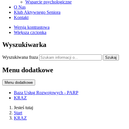
Wsparcie psychologiczne
O Nas
Klub Aktywnego Seniora
Kontakt
Wersja kontrastowa
Większa czcionka
Wyszukiwarka
Wyszukiwana fraza
Szukaj
Menu dodatkowe
Menu dodatkowe
Baza Usług Rozwojowych - PARP
KRAZ
Jesteś tutaj
Start
KRAZ