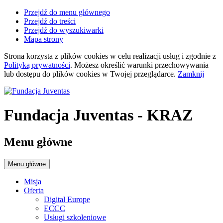
Przejdź do menu głównego
Przejdź do treści
Przejdź do wyszukiwarki
Mapa strony
Strona korzysta z plików
cookies
w celu realizacji usług i zgodnie z
Polityką prywatności
. Możesz określić warunki przechowywania
lub dostępu do plików
cookies
w Twojej przeglądarce.
Zamknij
Fundacja Juventas
- KRAZ
Menu główne
Menu główne
Misja
Oferta
Digital Europe
ECCC
Usługi szkoleniowe